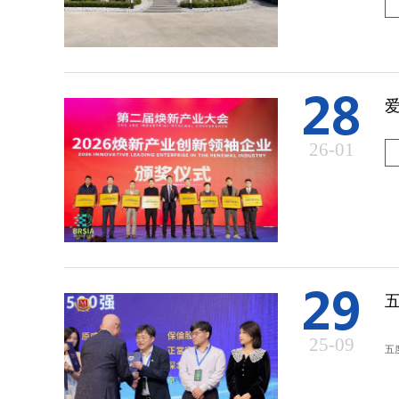
28
26-01
29
五
25-09
五