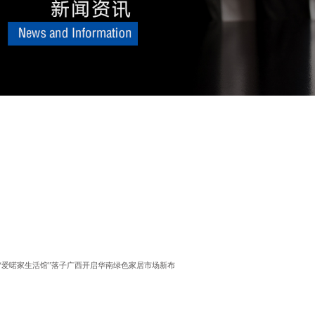
“爱喏家生活馆”落子广西开启华南绿色家居市场新布