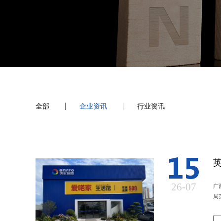
全部
企业资讯
行业资讯
15
26-07
广
局英