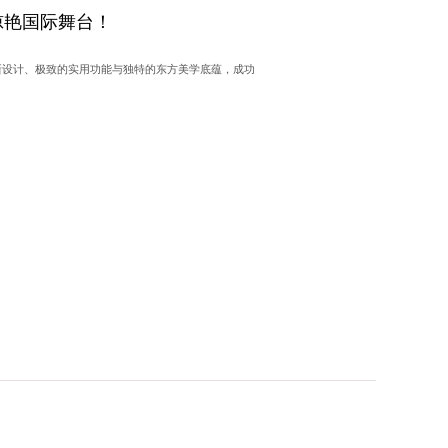
惊艳国际舞台！
新设计、极致的实用功能与独特的东方美学底蕴，成功