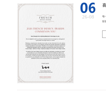
06
26-08
每
斩获