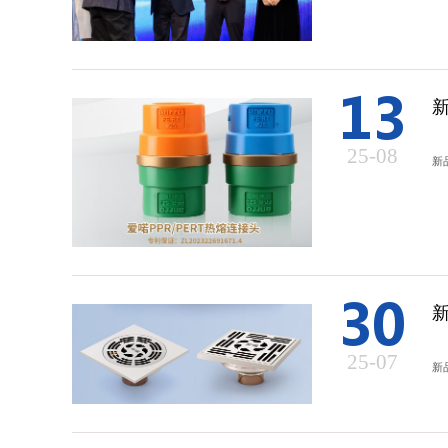
13
25-08
新
30
25-07
新