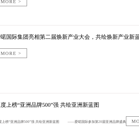
MORE >
爱喏国际集团亮相第二届焕新产业大会，共绘焕新产业新
MORE >
度上榜“亚洲品牌500”强 共绘亚洲新蓝图
MO
度上榜“亚洲品牌500”强 共绘亚洲新蓝图 ——爱喏国际参加第20届亚洲品牌盛典