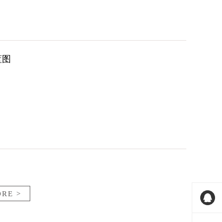
蓝图
RE >