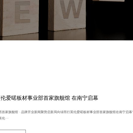
英伦爱喏板材事业部首家旗舰馆 在南宁启幕
西首家旗舰馆 · 品牌开业新闻聚势启新局向绿而行英伦爱喏板材事业部首家旗舰馆在南宁启幕
伦···