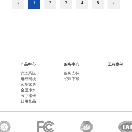
<
1
2
3
4
5
>
产品中心
服务中心
工程案例
管道系统
服务支持
电线网线
资料下载
智享家居
全屋净水
医疗器械
日用礼品