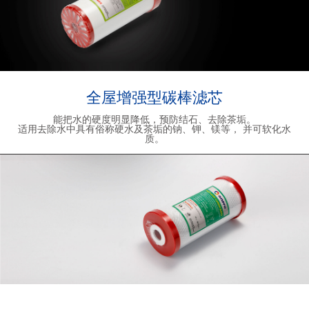
全屋增强型碳棒滤芯
能把水的硬度明显降低，预防结石、去除茶垢。
适用去除水中具有俗称硬水及茶垢的钠、钾、镁等， 并可软化水
质。