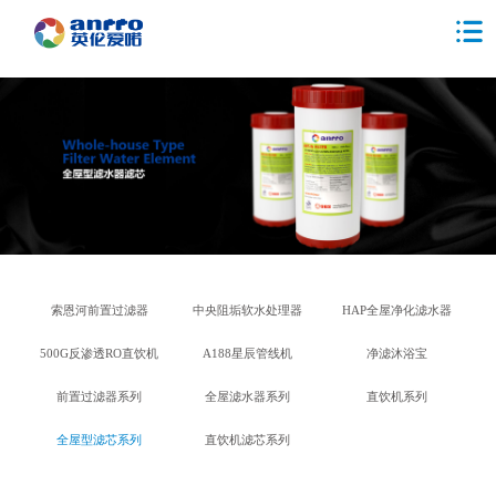
索恩河前置过滤器
中央阻垢软水处理器
HAP全屋净化滤水器
500G反渗透RO直饮机
A188星辰管线机
净滤沐浴宝
前置过滤器系列
全屋滤水器系列
直饮机系列
全屋型滤芯系列
直饮机滤芯系列