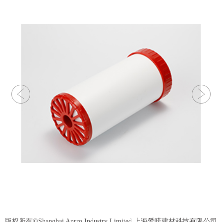
版权所有©Shanghai Anrro Industry Limited 上海爱喏建材科技有限公司